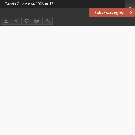
Gazeta Olsztyńska, 1902, nr 17
Pokaż szczegóły