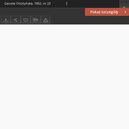
Gazeta Olsztyńska, 1902, nr 23
Pokaż szczegóły