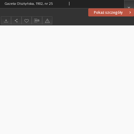
Gazeta Olsztyńska, 1902, nr 25
Pokaż szczegóły