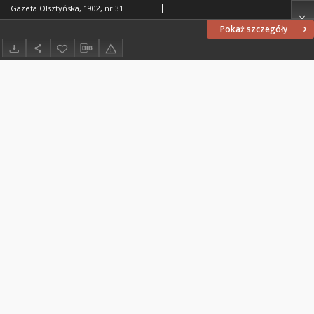
Gazeta Olsztyńska, 1902, nr 31
Pokaż szczegóły