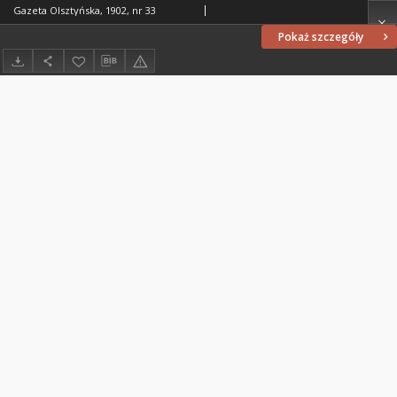
Gazeta Olsztyńska, 1902, nr 33
Pokaż szczegóły