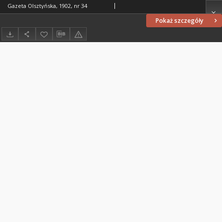
Gazeta Olsztyńska, 1902, nr 34
Pokaż szczegóły