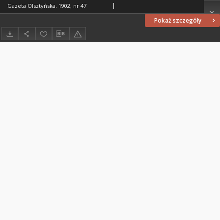
Gazeta Olsztyńska. 1902, nr 47
Pokaż szczegóły