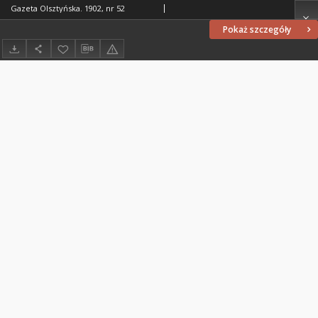
Gazeta Olsztyńska. 1902, nr 52
Pokaż szczegóły