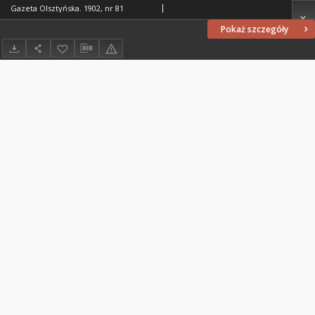
Gazeta Olsztyńska. 1902, nr 81
Pokaż szczegóły