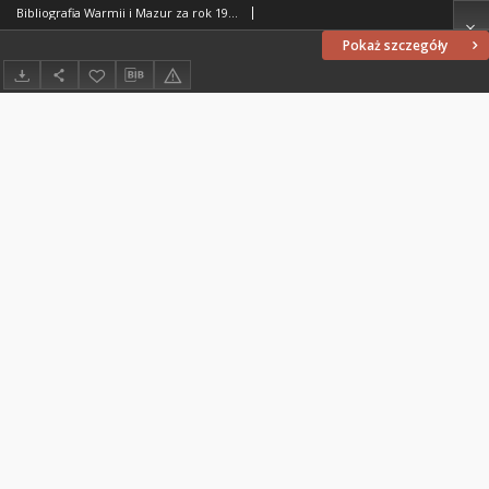
Bibliografia Warmii i Mazur za rok 1978
Pokaż szczegóły