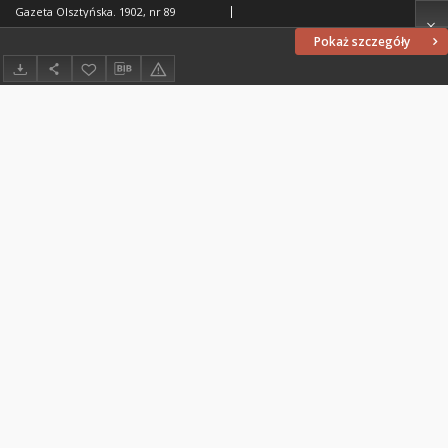
Gazeta Olsztyńska. 1902, nr 89
Pokaż szczegóły