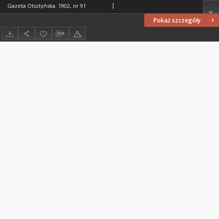
Gazeta Olsztyńska. 1902, nr 91
Pokaż szczegóły