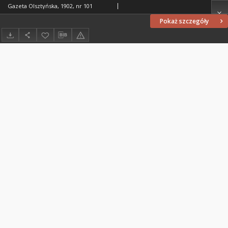
Gazeta Olsztyńska, 1902, nr 101
Pokaż szczegóły