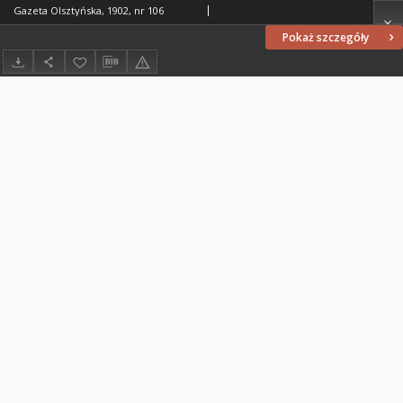
Gazeta Olsztyńska, 1902, nr 106
Pokaż szczegóły