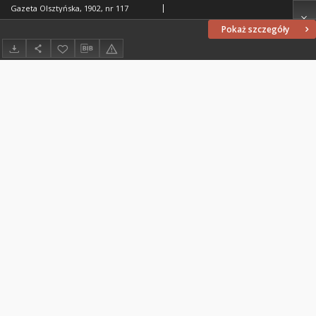
Gazeta Olsztyńska, 1902, nr 117
Pokaż szczegóły