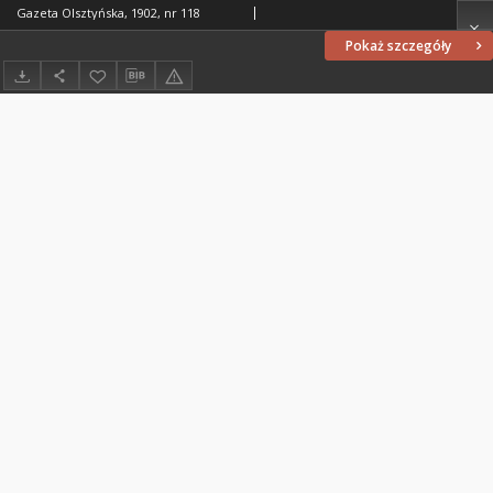
Gazeta Olsztyńska, 1902, nr 118
Pokaż szczegóły