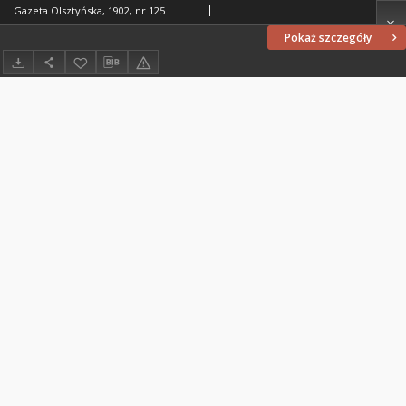
Gazeta Olsztyńska, 1902, nr 125
Pokaż szczegóły