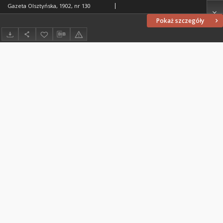
Gazeta Olsztyńska, 1902, nr 130
Pokaż szczegóły