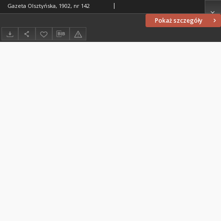
Gazeta Olsztyńska, 1902, nr 142
Pokaż szczegóły