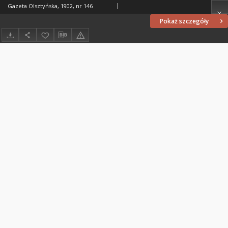
Gazeta Olsztyńska, 1902, nr 146
Pokaż szczegóły