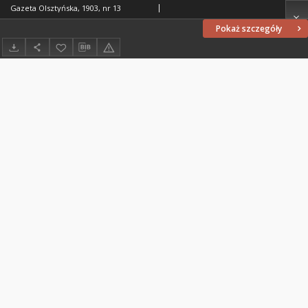
Gazeta Olsztyńska, 1903, nr 13
Pokaż szczegóły