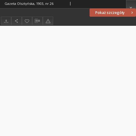
Gazeta Olsztyńska, 1903, nr 26
Pokaż szczegóły