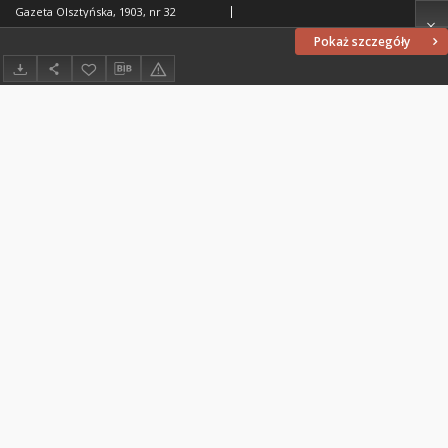
Gazeta Olsztyńska, 1903, nr 32
Pokaż szczegóły