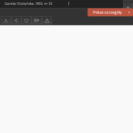
Gazeta Olsztyńska, 1903, nr 33
Pokaż szczegóły