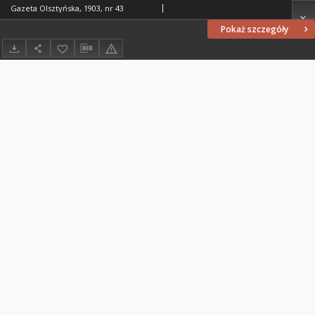
Gazeta Olsztyńska, 1903, nr 43
Pokaż szczegóły