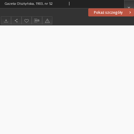
Gazeta Olsztyńska, 1903, nr 52
Pokaż szczegóły