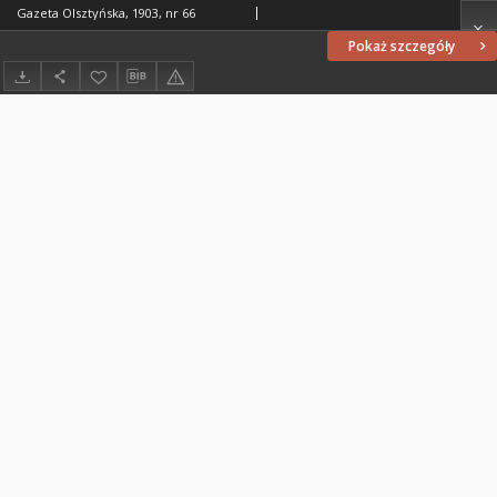
Gazeta Olsztyńska, 1903, nr 66
Pokaż szczegóły