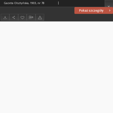
Gazeta Olsztyńska, 1903, nr 78
Pokaż szczegóły