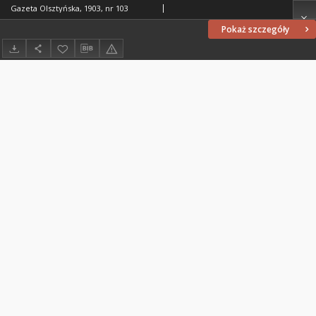
Gazeta Olsztyńska, 1903, nr 103
Pokaż szczegóły