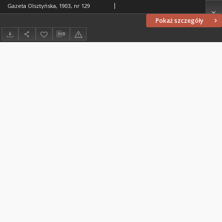
Gazeta Olsztyńska, 1903, nr 129
Pokaż szczegóły