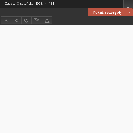
Gazeta Olsztyńska, 1903, nr 154
Pokaż szczegóły