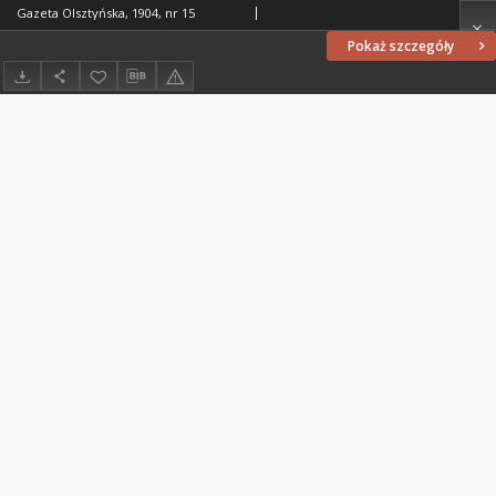
Gazeta Olsztyńska, 1904, nr 15
Pokaż szczegóły