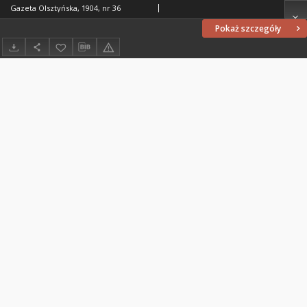
Gazeta Olsztyńska, 1904, nr 36
Pokaż szczegóły