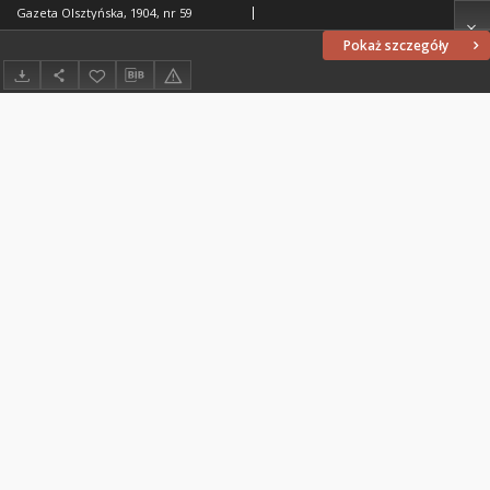
Gazeta Olsztyńska, 1904, nr 59
Pokaż szczegóły