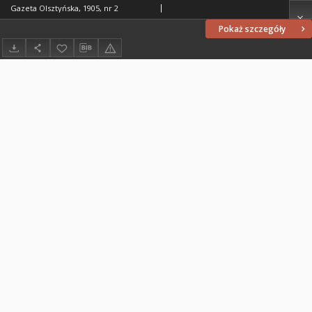
Gazeta Olsztyńska, 1905, nr 2
Pokaż szczegóły