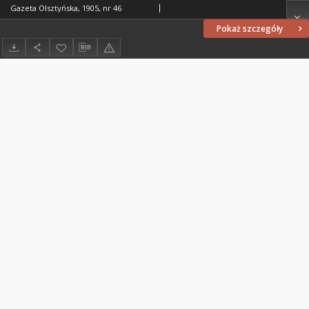
Gazeta Olsztyńska, 1905, nr 46
Pokaż szczegóły