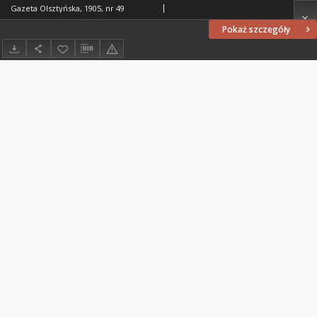
Gazeta Olsztyńska, 1905, nr 49
Pokaż szczegóły