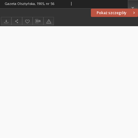
Gazeta Olsztyńska, 1905, nr 56
Pokaż szczegóły