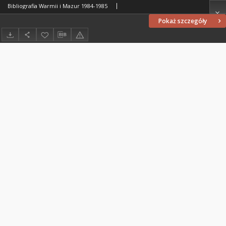
Bibliografia Warmii i Mazur 1984-1985
Pokaż szczegóły