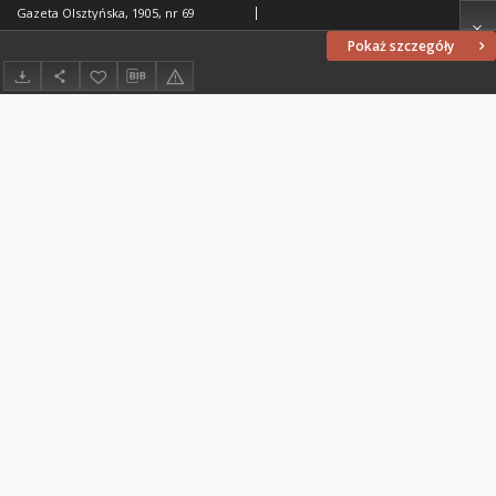
Gazeta Olsztyńska, 1905, nr 69
Pokaż szczegóły