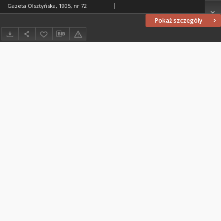
Gazeta Olsztyńska, 1905, nr 72
Pokaż szczegóły