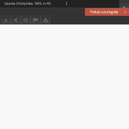
Gazeta Olsztyńska, 1905, nr 85
Pokaż szczegóły