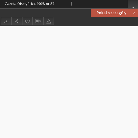
Gazeta Olsztyńska, 1905, nr 87
Pokaż szczegóły