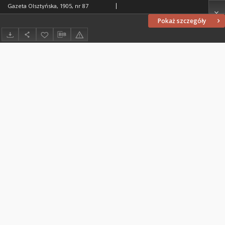
Gazeta Olsztyńska, 1905, nr 87
Pokaż szczegóły