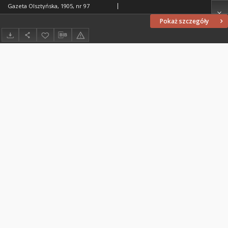
Gazeta Olsztyńska, 1905, nr 97
Pokaż szczegóły