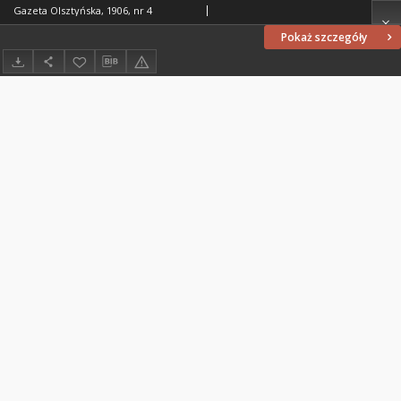
Gazeta Olsztyńska, 1906, nr 4
Pokaż szczegóły