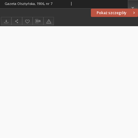
Gazeta Olsztyńska, 1906, nr 7
Pokaż szczegóły