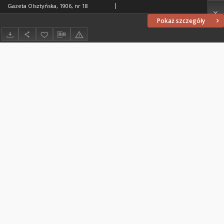
Gazeta Olsztyńska, 1906, nr 18
Pokaż szczegóły