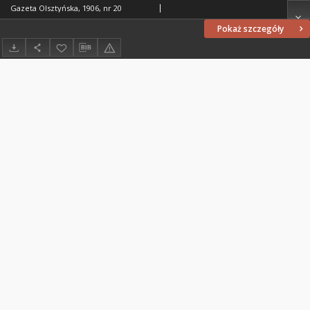
Gazeta Olsztyńska, 1906, nr 20
Pokaż szczegóły