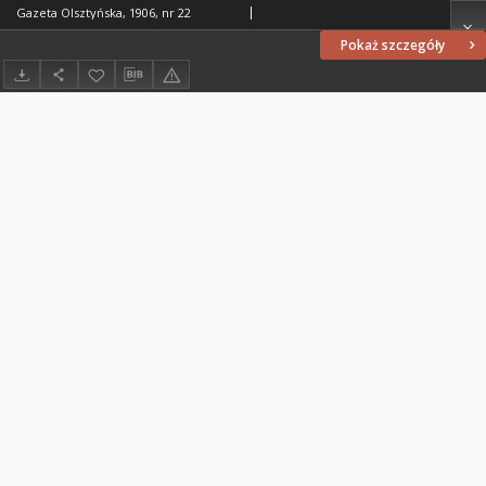
Gazeta Olsztyńska, 1906, nr 22
Pokaż szczegóły